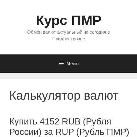
Перейти
к
Курс ПМР
содержимому
Обмен валют актуальный на сегодня в
Приднестровье
Меню
Калькулятор валют
Купить 4152 RUB (Рубля
России) за RUP (Рубль ПМР)