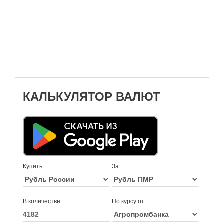
КАЛЬКУЛЯТОР ВАЛЮТ
Купить
За
В количестве
По курсу от