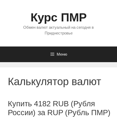
Перейти
к
Курс ПМР
содержимому
Обмен валют актуальный на сегодня в
Приднестровье
Меню
Калькулятор валют
Купить 4182 RUB (Рубля
России) за RUP (Рубль ПМР)