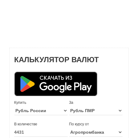
КАЛЬКУЛЯТОР ВАЛЮТ
Купить
За
В количестве
По курсу от