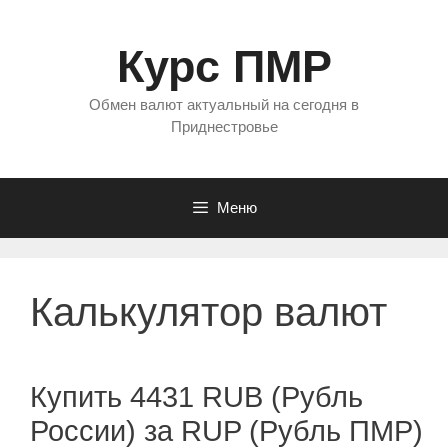
Перейти
к
Курс ПМР
содержимому
Обмен валют актуальный на сегодня в
Приднестровье
Меню
Калькулятор валют
Купить 4431 RUB (Рубль
России) за RUP (Рубль ПМР)