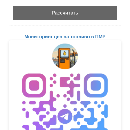
Мониторинг цен на топливо в ПМР