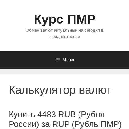
Перейти
к
Курс ПМР
содержимому
Обмен валют актуальный на сегодня в
Приднестровье
Меню
Калькулятор валют
Купить 4483 RUB (Рубля
России) за RUP (Рубль ПМР)