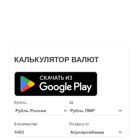
КАЛЬКУЛЯТОР ВАЛЮТ
Купить
За
В количестве
По курсу от