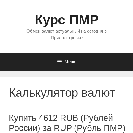
Перейти
к
Курс ПМР
содержимому
Обмен валют актуальный на сегодня в
Приднестровье
Меню
Калькулятор валют
Купить 4612 RUB (Рублей
России) за RUP (Рубль ПМР)