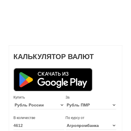
КАЛЬКУЛЯТОР ВАЛЮТ
Купить
За
В количестве
По курсу от