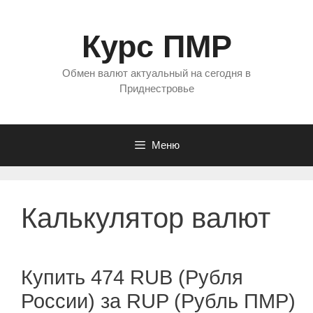
Перейти
к
Курс ПМР
содержимому
Обмен валют актуальный на сегодня в
Приднестровье
Меню
Калькулятор валют
Купить 474 RUB (Рубля
России) за RUP (Рубль ПМР)