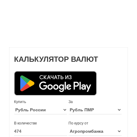
КАЛЬКУЛЯТОР ВАЛЮТ
Купить
За
В количестве
По курсу от