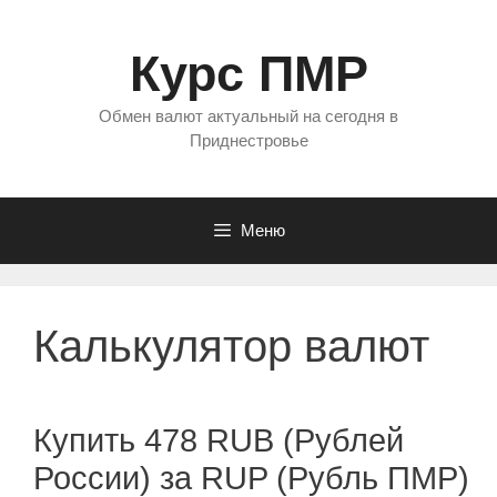
Перейти
к
Курс ПМР
содержимому
Обмен валют актуальный на сегодня в
Приднестровье
Меню
Калькулятор валют
Купить 478 RUB (Рублей
России) за RUP (Рубль ПМР)