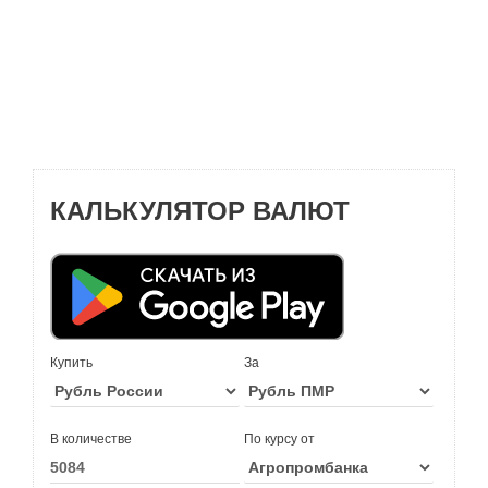
КАЛЬКУЛЯТОР ВАЛЮТ
Купить
За
В количестве
По курсу от