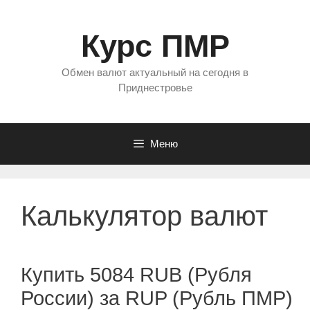
Перейти
к
Курс ПМР
содержимому
Обмен валют актуальный на сегодня в
Приднестровье
Меню
Калькулятор валют
Купить 5084 RUB (Рубля
России) за RUP (Рубль ПМР)