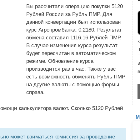
Вы рассчитали операцию покупки 5120
Рублей России за Рубль ПМР. Для
данной конвертации был использован
курс Агропромбанка: 0.2180. Результат
обмена составил 1116.16 Рублей ПМР.
К
В случае изменения курса результат
будет пересчитан в автоматическом
режиме. Обновление курса
В
производится раз в час. Также у вас
есть возможность обменять Рубль ПМР
на другие валюты с помощью формы
справа.
помощи калькулятора валют. Сколько 5120 Рублей
М
но может взиматься комиссия за проведение