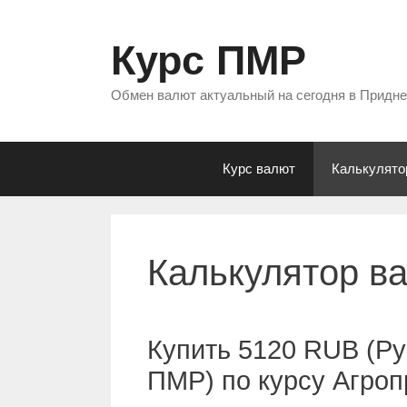
Перейти
к
Курс ПМР
содержимому
Обмен валют актуальный на сегодня в Придн
Курс валют
Калькулято
Калькулятор в
Купить 5120 RUB (Ру
ПМР) по курсу Агро