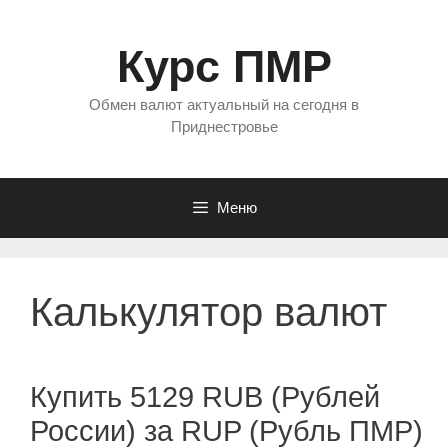
Перейти
к
Курс ПМР
содержимому
Обмен валют актуальный на сегодня в
Приднестровье
Меню
Калькулятор валют
Купить 5129 RUB (Рублей
России) за RUP (Рубль ПМР)