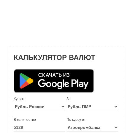
КАЛЬКУЛЯТОР ВАЛЮТ
Купить
За
В количестве
По курсу от