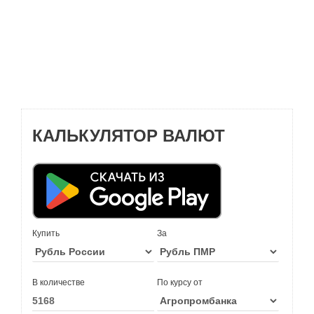
КАЛЬКУЛЯТОР ВАЛЮТ
Купить
За
В количестве
По курсу от