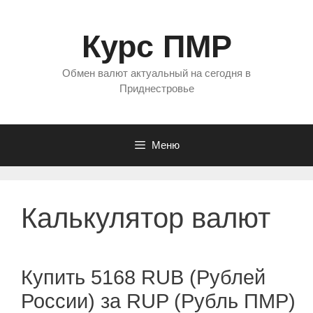
Перейти
к
Курс ПМР
содержимому
Обмен валют актуальный на сегодня в
Приднестровье
Меню
Калькулятор валют
Купить 5168 RUB (Рублей
России) за RUP (Рубль ПМР)