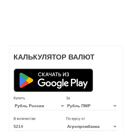
КАЛЬКУЛЯТОР ВАЛЮТ
Купить
За
В количестве
По курсу от