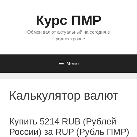
Перейти
к
Курс ПМР
содержимому
Обмен валют актуальный на сегодня в
Приднестровье
Меню
Калькулятор валют
Купить 5214 RUB (Рублей
России) за RUP (Рубль ПМР)