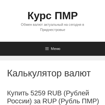
Перейти
к
Курс ПМР
содержимому
Обмен валют актуальный на сегодня в
Приднестровье
Меню
Калькулятор валют
Купить 5259 RUB (Рублей
России) за RUP (Рубль ПМР)