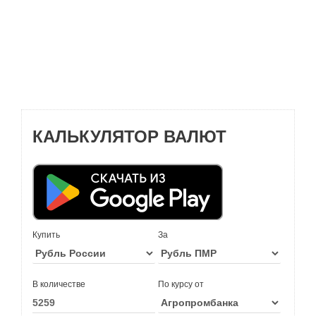
КАЛЬКУЛЯТОР ВАЛЮТ
Купить
За
В количестве
По курсу от