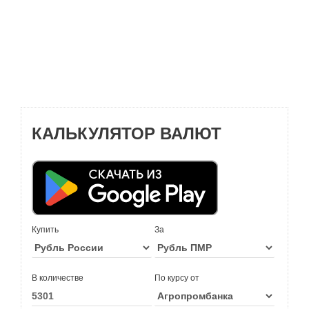
КАЛЬКУЛЯТОР ВАЛЮТ
Купить
За
В количестве
По курсу от