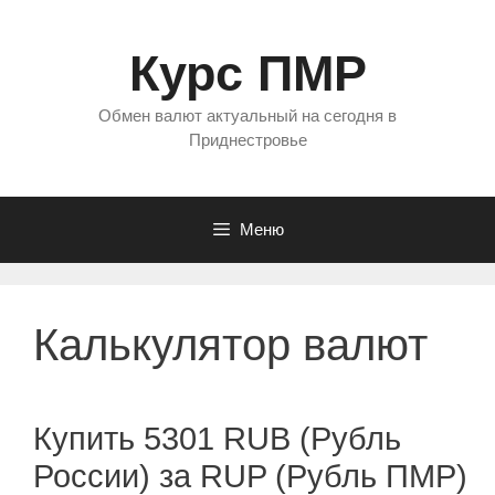
Перейти
к
Курс ПМР
содержимому
Обмен валют актуальный на сегодня в
Приднестровье
Меню
Калькулятор валют
Купить 5301 RUB (Рубль
России) за RUP (Рубль ПМР)