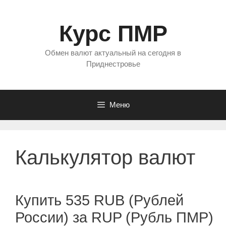
Перейти
к
Курс ПМР
содержимому
Обмен валют актуальный на сегодня в
Приднестровье
Меню
Калькулятор валют
Купить 535 RUB (Рублей
России) за RUP (Рубль ПМР)