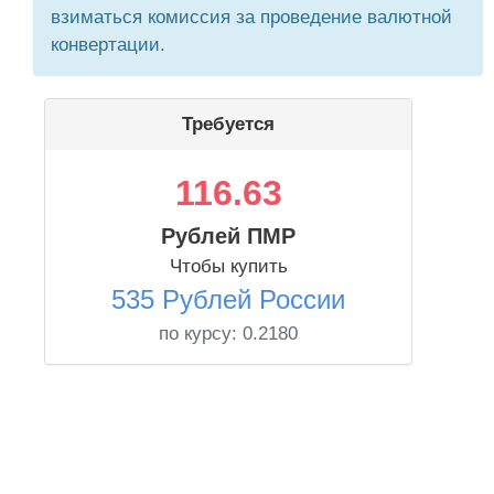
взиматься комиссия за проведение валютной
конвертации.
Требуется
116.63
Рублей ПМР
Чтобы купить
535 Рублей России
по курсу:
0.2180