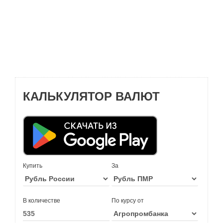
КАЛЬКУЛЯТОР ВАЛЮТ
Купить
За
В количестве
По курсу от