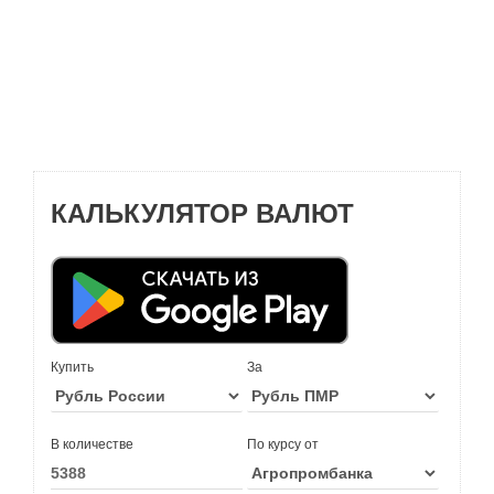
КАЛЬКУЛЯТОР ВАЛЮТ
Купить
За
В количестве
По курсу от