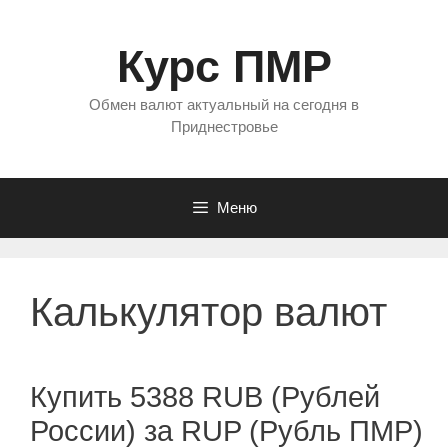
Перейти
к
Курс ПМР
содержимому
Обмен валют актуальный на сегодня в
Приднестровье
Меню
Калькулятор валют
Купить 5388 RUB (Рублей
России) за RUP (Рубль ПМР)