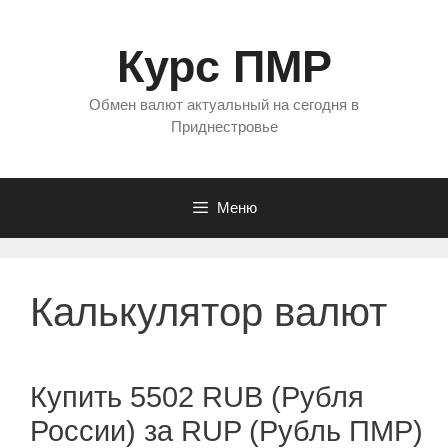
Перейти
к
Курс ПМР
содержимому
Обмен валют актуальный на сегодня в
Приднестровье
Меню
Калькулятор валют
Купить 5502 RUB (Рубля
России) за RUP (Рубль ПМР)