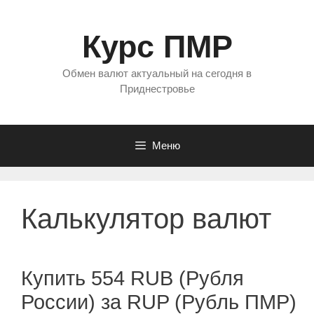
Перейти
к
Курс ПМР
содержимому
Обмен валют актуальный на сегодня в
Приднестровье
Меню
Калькулятор валют
Купить 554 RUB (Рубля
России) за RUP (Рубль ПМР)