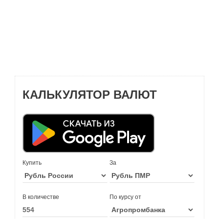
КАЛЬКУЛЯТОР ВАЛЮТ
Купить
За
В количестве
По курсу от