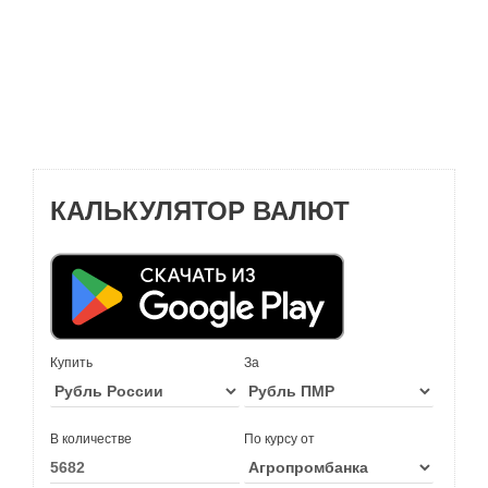
КАЛЬКУЛЯТОР ВАЛЮТ
Купить
За
В количестве
По курсу от