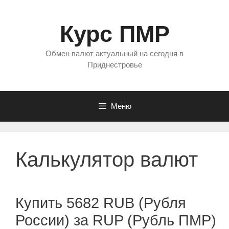
Перейти
к
Курс ПМР
содержимому
Обмен валют актуальный на сегодня в
Приднестровье
Меню
Калькулятор валют
Купить 5682 RUB (Рубля
России) за RUP (Рубль ПМР)