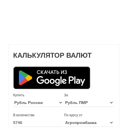
КАЛЬКУЛЯТОР ВАЛЮТ
Купить
За
В количестве
По курсу от