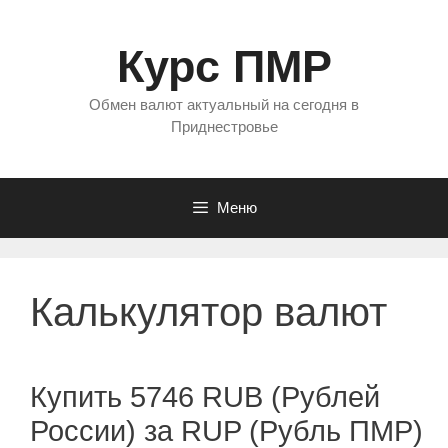
Перейти
к
Курс ПМР
содержимому
Обмен валют актуальный на сегодня в
Приднестровье
Меню
Калькулятор валют
Купить 5746 RUB (Рублей
России) за RUP (Рубль ПМР)