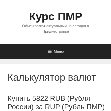
Перейти
к
Курс ПМР
содержимому
Обмен валют актуальный на сегодня в
Приднестровье
Меню
Калькулятор валют
Купить 5822 RUB (Рубля
России) за RUP (Рубль ПМР)