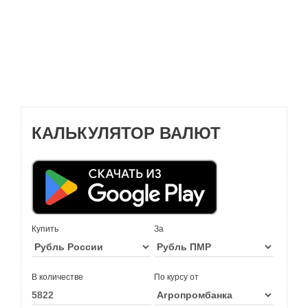
КАЛЬКУЛЯТОР ВАЛЮТ
Купить
За
В количестве
По курсу от