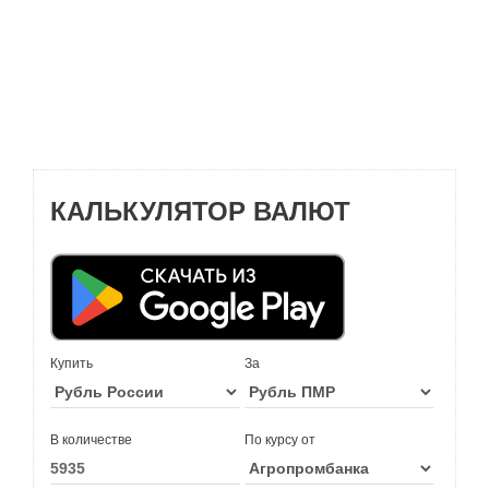
КАЛЬКУЛЯТОР ВАЛЮТ
Купить
За
В количестве
По курсу от