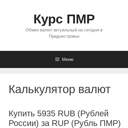
Перейти
к
Курс ПМР
содержимому
Обмен валют актуальный на сегодня в
Приднестровье
Меню
Калькулятор валют
Купить 5935 RUB (Рублей
России) за RUP (Рубль ПМР)