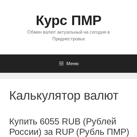
Перейти
к
Курс ПМР
содержимому
Обмен валют актуальный на сегодня в
Приднестровье
Меню
Калькулятор валют
Купить 6055 RUB (Рублей
России) за RUP (Рубль ПМР)