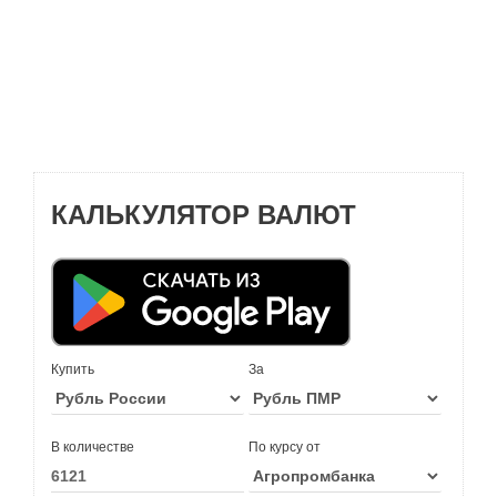
КАЛЬКУЛЯТОР ВАЛЮТ
Купить
За
В количестве
По курсу от