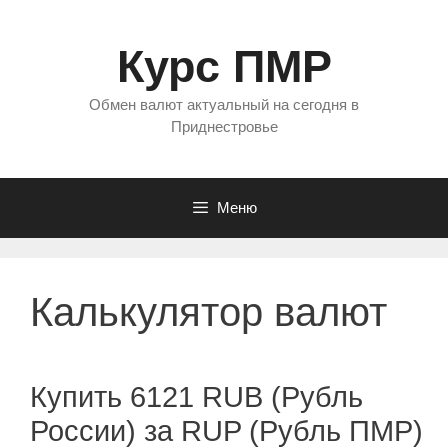
Перейти
к
Курс ПМР
содержимому
Обмен валют актуальный на сегодня в
Приднестровье
Меню
Калькулятор валют
Купить 6121 RUB (Рубль
России) за RUP (Рубль ПМР)