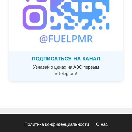
ПОДПИСАТЬСЯ НА КАНАЛ
Узнавай о ценах на АЗС первым
в Telegram!
Политика конфиденциальности
О нас