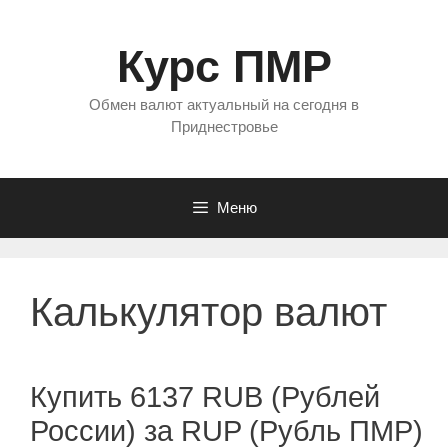
Перейти
к
Курс ПМР
содержимому
Обмен валют актуальный на сегодня в
Приднестровье
Меню
Калькулятор валют
Купить 6137 RUB (Рублей
России) за RUP (Рубль ПМР)