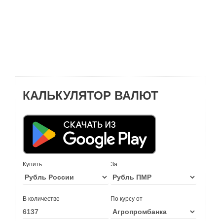
КАЛЬКУЛЯТОР ВАЛЮТ
Купить
За
В количестве
По курсу от