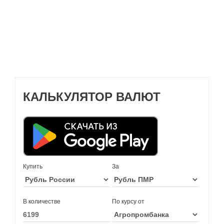
КАЛЬКУЛЯТОР ВАЛЮТ
Купить
За
В количестве
По курсу от