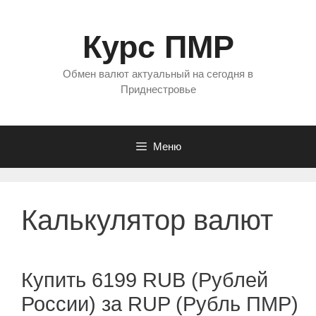
Перейти
к
Курс ПМР
содержимому
Обмен валют актуальный на сегодня в
Приднестровье
Меню
Калькулятор валют
Купить 6199 RUB (Рублей
России) за RUP (Рубль ПМР)