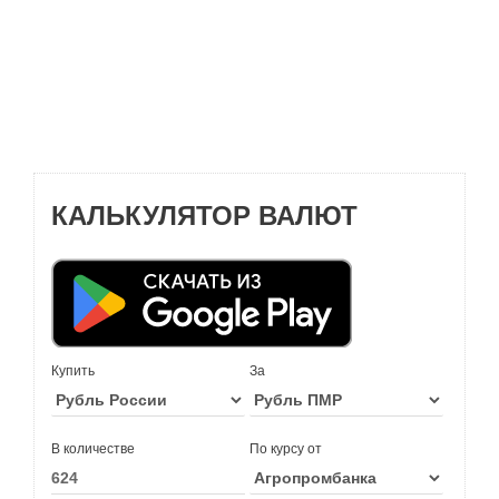
КАЛЬКУЛЯТОР ВАЛЮТ
Купить
За
В количестве
По курсу от