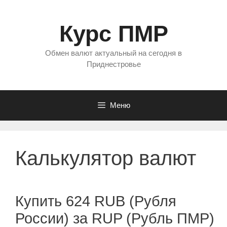
Перейти
к
Курс ПМР
содержимому
Обмен валют актуальный на сегодня в
Приднестровье
Меню
Калькулятор валют
Купить 624 RUB (Рубля
России) за RUP (Рубль ПМР)