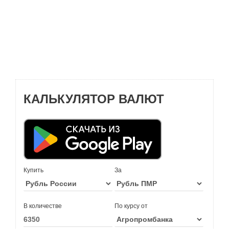
КАЛЬКУЛЯТОР ВАЛЮТ
Купить
За
В количестве
По курсу от