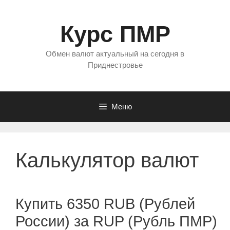
Перейти
к
Курс ПМР
содержимому
Обмен валют актуальный на сегодня в
Приднестровье
Меню
Калькулятор валют
Купить 6350 RUB (Рублей
России) за RUP (Рубль ПМР)