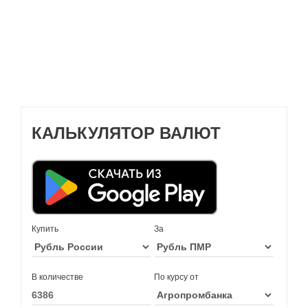
КАЛЬКУЛЯТОР ВАЛЮТ
Купить
За
В количестве
По курсу от