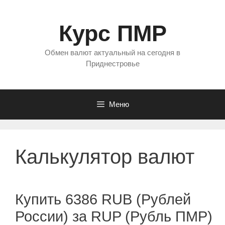
Перейти
к
Курс ПМР
содержимому
Обмен валют актуальный на сегодня в
Приднестровье
Меню
Калькулятор валют
Купить 6386 RUB (Рублей
России) за RUP (Рубль ПМР)