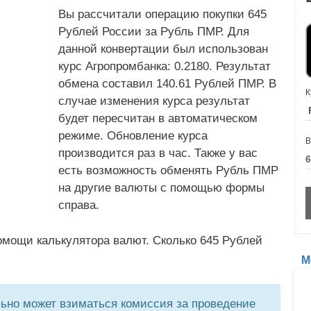
Вы рассчитали операцию покупки 645
Рублей России за Рубль ПМР. Для
данной конвертации был использован
курс Агропромбанка: 0.2180. Результат
обмена составил 140.61 Рублей ПМР. В
К
случае изменения курса результат
будет пересчитан в автоматическом
режиме. Обновление курса
В
производится раз в час. Также у вас
есть возможность обменять Рубль ПМР
на другие валюты с помощью формы
справа.
омощи калькулятора валют. Сколько 645 Рублей
М
но может взиматься комиссия за проведение