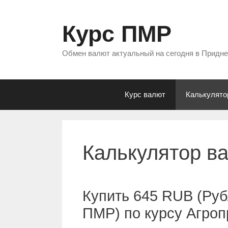
Перейти
к
Курс ПМР
содержимому
Обмен валют актуальный на сегодня в Придн
Курс валют
Калькулято
Калькулятор в
Купить 645 RUB (Руб
ПМР) по курсу Агро