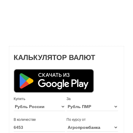
КАЛЬКУЛЯТОР ВАЛЮТ
Купить
За
В количестве
По курсу от