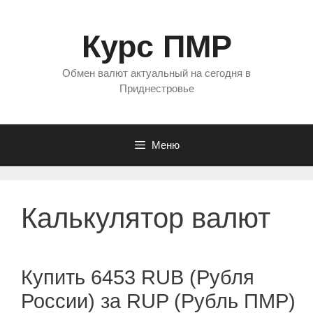
Перейти
к
Курс ПМР
содержимому
Обмен валют актуальный на сегодня в
Приднестровье
Меню
Калькулятор валют
Купить 6453 RUB (Рубля
России) за RUP (Рубль ПМР)