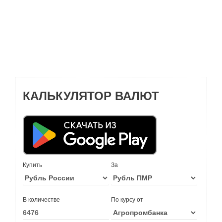
КАЛЬКУЛЯТОР ВАЛЮТ
Купить
За
В количестве
По курсу от