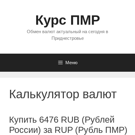
Перейти
к
Курс ПМР
содержимому
Обмен валют актуальный на сегодня в
Приднестровье
Меню
Калькулятор валют
Купить 6476 RUB (Рублей
России) за RUP (Рубль ПМР)