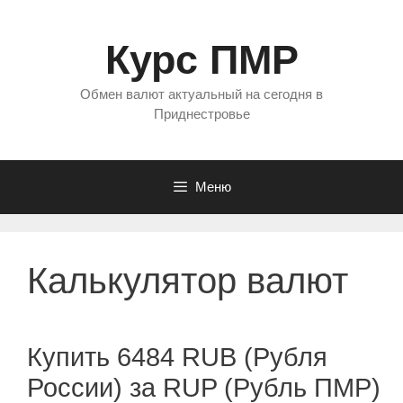
Перейти
к
Курс ПМР
содержимому
Обмен валют актуальный на сегодня в
Приднестровье
Меню
Калькулятор валют
Купить 6484 RUB (Рубля
России) за RUP (Рубль ПМР)