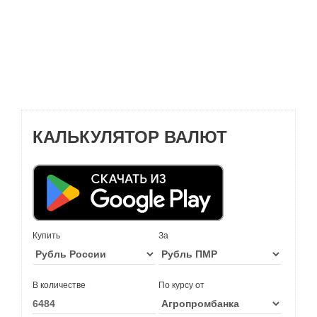
КАЛЬКУЛЯТОР ВАЛЮТ
Купить
За
В количестве
По курсу от