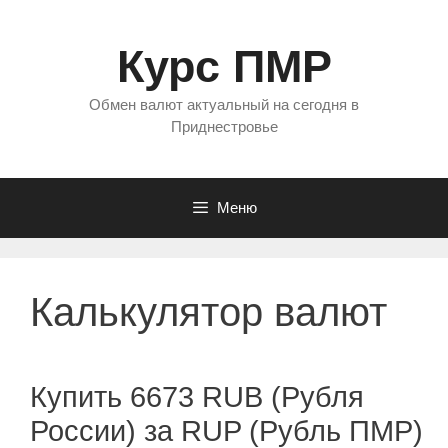
Перейти
к
Курс ПМР
содержимому
Обмен валют актуальный на сегодня в
Приднестровье
Меню
Калькулятор валют
Купить 6673 RUB (Рубля
России) за RUP (Рубль ПМР)