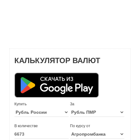
КАЛЬКУЛЯТОР ВАЛЮТ
Купить
За
В количестве
По курсу от