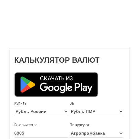
КАЛЬКУЛЯТОР ВАЛЮТ
Купить
За
В количестве
По курсу от