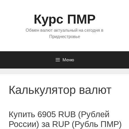
Перейти
к
Курс ПМР
содержимому
Обмен валют актуальный на сегодня в
Приднестровье
Меню
Калькулятор валют
Купить 6905 RUB (Рублей
России) за RUP (Рубль ПМР)