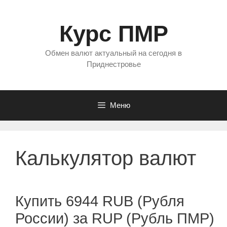
Перейти
к
Курс ПМР
содержимому
Обмен валют актуальный на сегодня в
Приднестровье
Меню
Калькулятор валют
Купить 6944 RUB (Рубля
России) за RUP (Рубль ПМР)