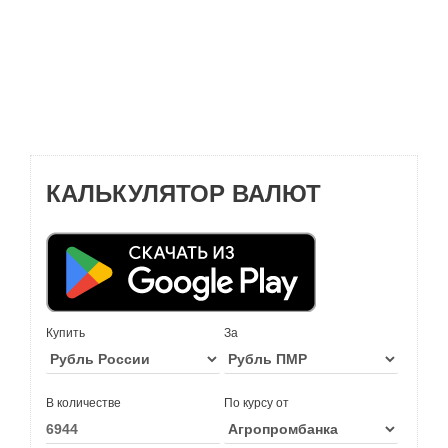
КАЛЬКУЛЯТОР ВАЛЮТ
Купить
За
В количестве
По курсу от