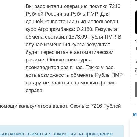
Вы рассчитали операцию покупки 7216
Рублей России за Рубль ПМР. Для
данной конвертации был использован
курс Агропромбанка: 0.2180. Результат
обмена составил 1573.09 Рубля ПМР. В
К
случае изменения курса результат
будет пересчитан в автоматическом
режиме. Обновление курса
В
производится раз в час. Также у вас
есть возможность обменять Рубль ПМР
на другие валюты с помощью формы
справа.
помощи калькулятора валют. Сколько 7216 Рублей
М
но может взиматься комиссия за проведение