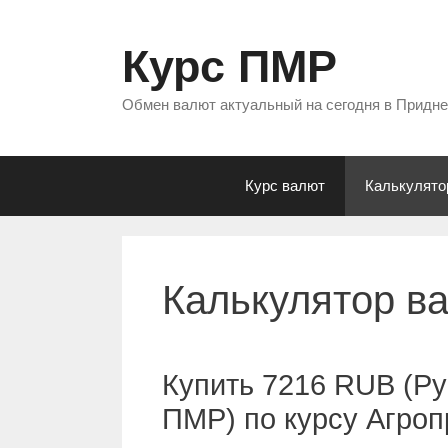
Перейти
к
Курс ПМР
содержимому
Обмен валют актуальный на сегодня в Придн
Курс валют
Калькулято
Калькулятор в
Купить 7216 RUB (Ру
ПМР) по курсу Агро