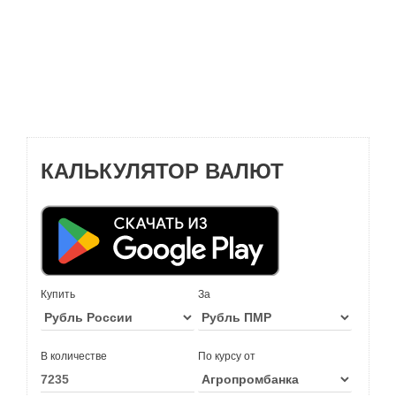
КАЛЬКУЛЯТОР ВАЛЮТ
Купить
За
В количестве
По курсу от