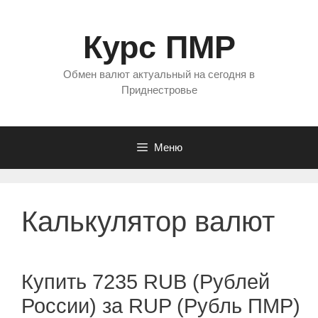
Перейти
к
Курс ПМР
содержимому
Обмен валют актуальный на сегодня в
Приднестровье
Меню
Калькулятор валют
Купить 7235 RUB (Рублей
России) за RUP (Рубль ПМР)