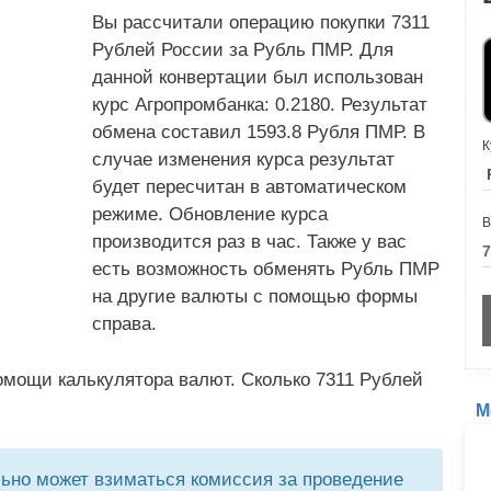
Вы рассчитали операцию покупки 7311
Рублей России за Рубль ПМР. Для
данной конвертации был использован
курс Агропромбанка: 0.2180. Результат
обмена составил 1593.8 Рубля ПМР. В
К
случае изменения курса результат
будет пересчитан в автоматическом
режиме. Обновление курса
В
производится раз в час. Также у вас
есть возможность обменять Рубль ПМР
на другие валюты с помощью формы
справа.
омощи калькулятора валют. Сколько 7311 Рублей
М
но может взиматься комиссия за проведение