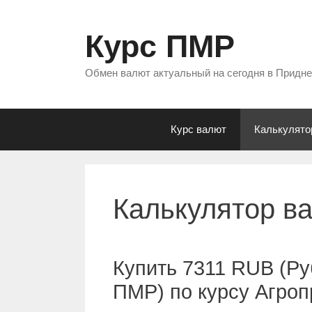
Перейти
к
Курс ПМР
содержимому
Обмен валют актуальный на сегодня в Придн
Курс валют
Калькулято
Калькулятор в
Купить 7311 RUB (Ру
ПМР) по курсу Агро