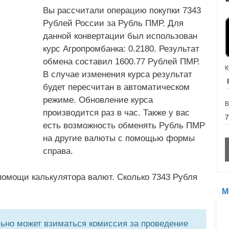
Вы рассчитали операцию покупки 7343
Рублей России за Рубль ПМР. Для
данной конвертации был использован
курс Агропромбанка: 0.2180. Результат
обмена составил 1600.77 Рублей ПМР.
К
В случае изменения курса результат
будет пересчитан в автоматическом
режиме. Обновление курса
В
производится раз в час. Также у вас
есть возможность обменять Рубль ПМР
на другие валюты с помощью формы
справа.
помощи калькулятора валют. Сколько 7343 Рубля
М
но может взиматься комиссия за проведение