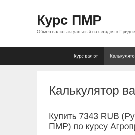
Перейти
к
Курс ПМР
содержимому
Обмен валют актуальный на сегодня в Придн
Курс валют
Калькулято
Калькулятор в
Купить 7343 RUB (Ру
ПМР) по курсу Агро