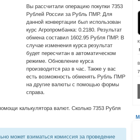
Вы рассчитали операцию покупки 7353
Рублей России за Рубль ПМР. Для
данной конвертации был использован
курс Агропромбанка: 0.2180. Результат
обмена составил 1602.95 Рубля ПМР. В
К
случае изменения курса результат
будет пересчитан в автоматическом
режиме. Обновление курса
В
производится раз в час. Также у вас
есть возможность обменять Рубль ПМР
на другие валюты с помощью формы
справа.
помощи калькулятора валют. Сколько 7353 Рубля
М
но может взиматься комиссия за проведение