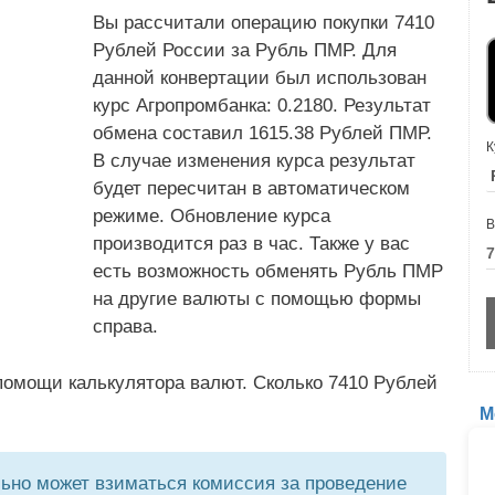
Вы рассчитали операцию покупки 7410
Рублей России за Рубль ПМР. Для
данной конвертации был использован
курс Агропромбанка: 0.2180. Результат
обмена составил 1615.38 Рублей ПМР.
К
В случае изменения курса результат
будет пересчитан в автоматическом
режиме. Обновление курса
В
производится раз в час. Также у вас
есть возможность обменять Рубль ПМР
на другие валюты с помощью формы
справа.
помощи калькулятора валют. Сколько 7410 Рублей
М
но может взиматься комиссия за проведение