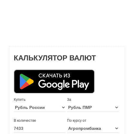
КАЛЬКУЛЯТОР ВАЛЮТ
Купить
За
В количестве
По курсу от