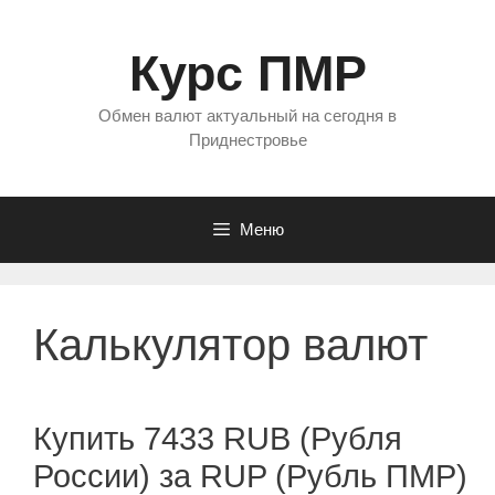
Перейти
к
Курс ПМР
содержимому
Обмен валют актуальный на сегодня в
Приднестровье
Меню
Калькулятор валют
Купить 7433 RUB (Рубля
России) за RUP (Рубль ПМР)