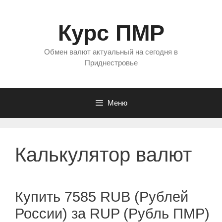
Перейти
к
Курс ПМР
содержимому
Обмен валют актуальный на сегодня в
Приднестровье
Меню
Калькулятор валют
Купить 7585 RUB (Рублей
России) за RUP (Рубль ПМР)