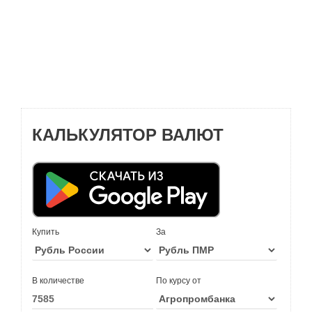
КАЛЬКУЛЯТОР ВАЛЮТ
Купить
За
В количестве
По курсу от