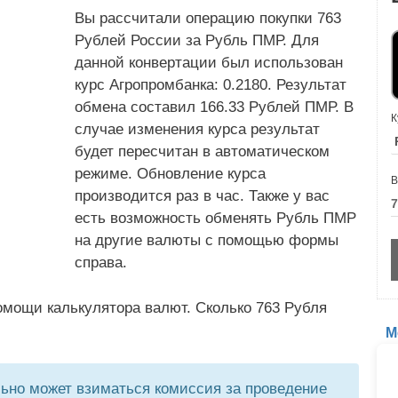
Вы рассчитали операцию покупки 763
Рублей России за Рубль ПМР. Для
данной конвертации был использован
курс Агропромбанка: 0.2180. Результат
обмена составил 166.33 Рублей ПМР. В
К
случае изменения курса результат
будет пересчитан в автоматическом
режиме. Обновление курса
В
производится раз в час. Также у вас
есть возможность обменять Рубль ПМР
на другие валюты с помощью формы
справа.
омощи калькулятора валют. Сколько 763 Рубля
М
но может взиматься комиссия за проведение