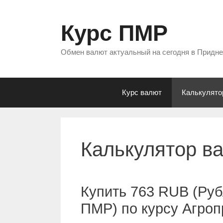
Перейти
к
Курс ПМР
содержимому
Обмен валют актуальный на сегодня в Придн
Курс валют
Калькулято
Калькулятор в
Купить 763 RUB (Руб
ПМР) по курсу Агро