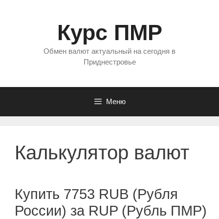
Перейти
к
Курс ПМР
содержимому
Обмен валют актуальный на сегодня в
Приднестровье
Меню
Калькулятор валют
Купить 7753 RUB (Рубля
России) за RUP (Рубль ПМР)