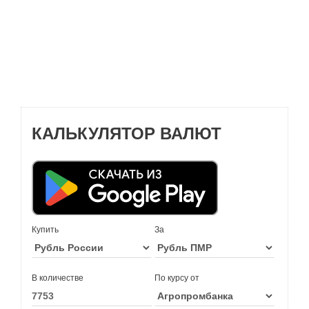
КАЛЬКУЛЯТОР ВАЛЮТ
Купить
За
В количестве
По курсу от