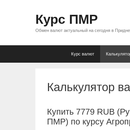
Перейти
к
Курс ПМР
содержимому
Обмен валют актуальный на сегодня в Придн
Курс валют
Калькулято
Калькулятор в
Купить 7779 RUB (Ру
ПМР) по курсу Агро