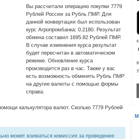
Вы рассчитали операцию покупки 7779
Рублей России за Рубль ПМР. Для
данной конвертации был использован
курс Агропромбанка: 0.2180. Результат
обмена составил 1695.82 Рублей ПМР.
К
В случае изменения курса результат
будет пересчитан в автоматическом
режиме. Обновление курса
В
производится раз в час. Также у вас
есть возможность обменять Рубль ПМР
на другие валюты с помощью формы
справа.
помощи калькулятора валют. Сколько 7779 Рублей
М
но может взиматься комиссия за проведение