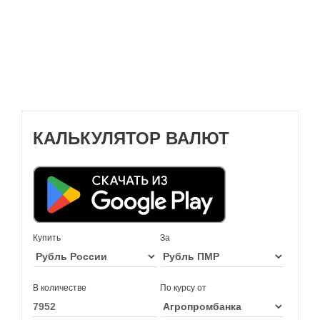
КАЛЬКУЛЯТОР ВАЛЮТ
Купить
За
В количестве
По курсу от