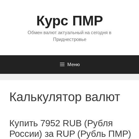
Перейти
к
Курс ПМР
содержимому
Обмен валют актуальный на сегодня в
Приднестровье
Меню
Калькулятор валют
Купить 7952 RUB (Рубля
России) за RUP (Рубль ПМР)