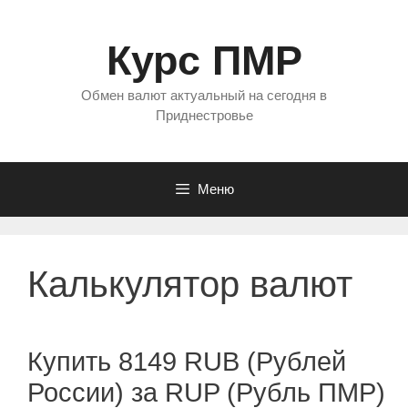
Перейти
к
Курс ПМР
содержимому
Обмен валют актуальный на сегодня в
Приднестровье
Меню
Калькулятор валют
Купить 8149 RUB (Рублей
России) за RUP (Рубль ПМР)