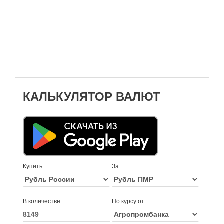
КАЛЬКУЛЯТОР ВАЛЮТ
Купить
За
В количестве
По курсу от