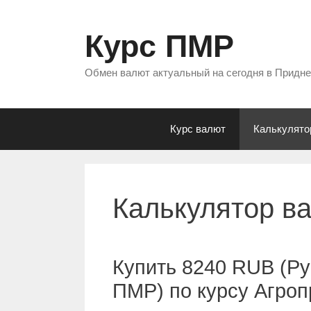
Перейти
к
Курс ПМР
содержимому
Обмен валют актуальный на сегодня в Придн
Курс валют
Калькулято
Калькулятор в
Купить 8240 RUB (Ру
ПМР) по курсу Агро