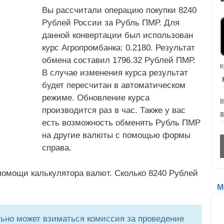
Вы рассчитали операцию покупки 8240
Рублей России за Рубль ПМР. Для
данной конвертации был использован
курс Агропромбанка: 0.2180. Результат
обмена составил 1796.32 Рублей ПМР.
К
В случае изменения курса результат
будет пересчитан в автоматическом
режиме. Обновление курса
В
производится раз в час. Также у вас
есть возможность обменять Рубль ПМР
на другие валюты с помощью формы
справа.
помощи калькулятора валют. Сколько 8240 Рублей
М
но может взиматься комиссия за проведение